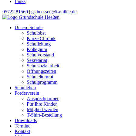
Links
05722 81560
|
gs.heessen@t-online.de
Unsere Schule
Schulobst
Kurze Chronik
Schulleitung
Kollegium
Schulvorstand
Sekretariat
Schulsozialarbeit
Öffnungszeiten
Schulelternrat
Schulprogramm
Schulleben
Förderverein
Ansprechpartner
Für Ihre Kinder
Mitglied werden
T-Shirt-Bestellung
Downloads
Termine
Kontakt