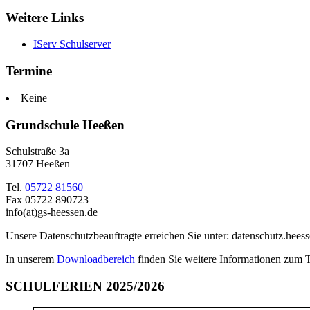
Weitere Links
IServ Schulserver
Termine
Keine
Grundschule Heeßen
Schulstraße 3a
31707 Heeßen
Tel.
05722 81560
Fax 05722 890723
info(at)gs-heessen.de
Unsere Datenschutzbeauftragte erreichen Sie unter: datenschutz.hees
In unserem
Downloadbereich
finden Sie weitere Informationen zum 
SCHULFERIEN 2025/2026