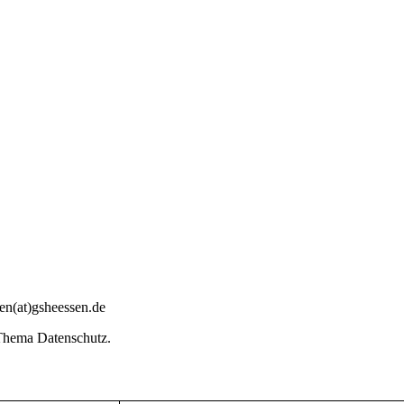
sen(at)gsheessen.de
Thema Datenschutz.