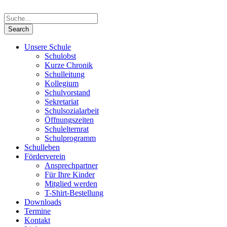
Unsere Schule
Schulobst
Kurze Chronik
Schulleitung
Kollegium
Schulvorstand
Sekretariat
Schulsozialarbeit
Öffnungszeiten
Schulelternrat
Schulprogramm
Schulleben
Förderverein
Ansprechpartner
Für Ihre Kinder
Mitglied werden
T-Shirt-Bestellung
Downloads
Termine
Kontakt