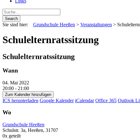
Links
Sie sind hier:
Grundschule Heeßen
>
Veranstaltungen
>
Schuleltern
Schulelternratssitzung
Schulelternratssitzung
Wann
04. Mai 2022
20:00 - 21:00
Zum Kalender hinzufügen
ICS herunterladen
Google Kalender
iCalendar
Office 365
Outlook Li
Wo
Grundschule Heeßen
Schulstr. 3a, Heeßen, 31707
0
x geteilt